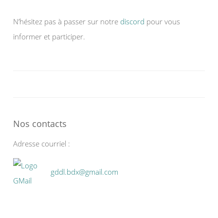
N’hésitez pas à passer sur notre
discord
pour vous
informer et participer.
Nos contacts
Adresse courriel :
gddl.bdx@gmail.com