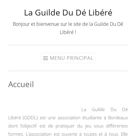
La Guilde Du Dé Libéré
Aller
au
Bonjour et bienvenue sur le site de la Guilde Du Dé
contenu
Libéré !
MENU PRINCIPAL
Accueil
La Guilde Du Dé
Libéré (GDDL) est une association étudiante à Bordeaux
dont l’objectif est de pratiquer du jeu sous différentes
formes. L’association est ouverte à toutes et à tous. Elle