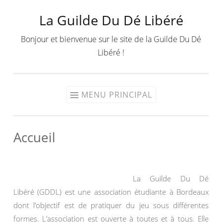
La Guilde Du Dé Libéré
Aller
au
Bonjour et bienvenue sur le site de la Guilde Du Dé
contenu
Libéré !
MENU PRINCIPAL
Accueil
La Guilde Du Dé
Libéré (GDDL) est une association étudiante à Bordeaux
dont l’objectif est de pratiquer du jeu sous différentes
formes. L’association est ouverte à toutes et à tous. Elle