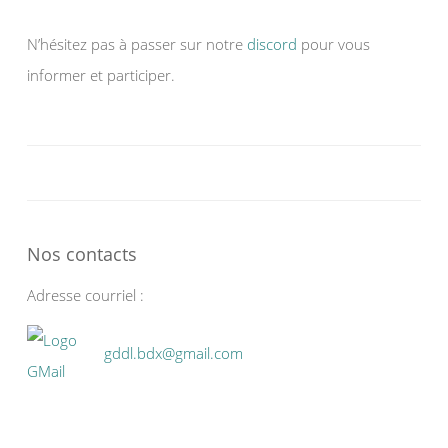
N’hésitez pas à passer sur notre
discord
pour vous
informer et participer.
Nos contacts
Adresse courriel :
gddl.bdx@gmail.com