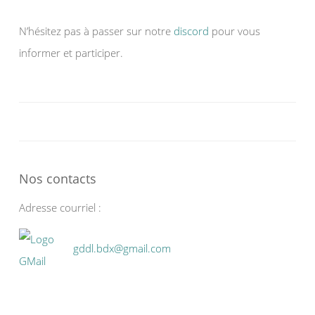
N’hésitez pas à passer sur notre
discord
pour vous
informer et participer.
Nos contacts
Adresse courriel :
gddl.bdx@gmail.com