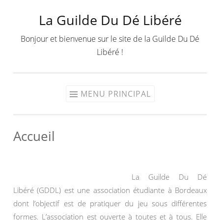
La Guilde Du Dé Libéré
Aller
au
Bonjour et bienvenue sur le site de la Guilde Du Dé
contenu
Libéré !
MENU PRINCIPAL
Accueil
La Guilde Du Dé
Libéré (GDDL) est une association étudiante à Bordeaux
dont l’objectif est de pratiquer du jeu sous différentes
formes. L’association est ouverte à toutes et à tous. Elle