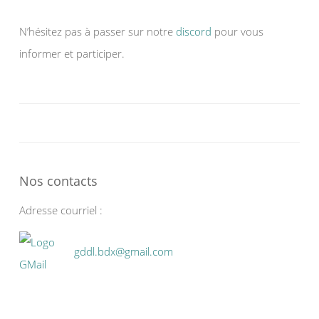
N’hésitez pas à passer sur notre
discord
pour vous
informer et participer.
Nos contacts
Adresse courriel :
gddl.bdx@gmail.com