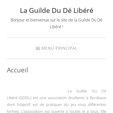
La Guilde Du Dé Libéré
Aller
au
Bonjour et bienvenue sur le site de la Guilde Du Dé
contenu
Libéré !
MENU PRINCIPAL
Accueil
La Guilde Du Dé
Libéré (GDDL) est une association étudiante à Bordeaux
dont l’objectif est de pratiquer du jeu sous différentes
formes. L’association est ouverte à toutes et à tous. Elle