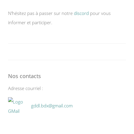
N’hésitez pas à passer sur notre
discord
pour vous
informer et participer.
Nos contacts
Adresse courriel :
gddl.bdx@gmail.com