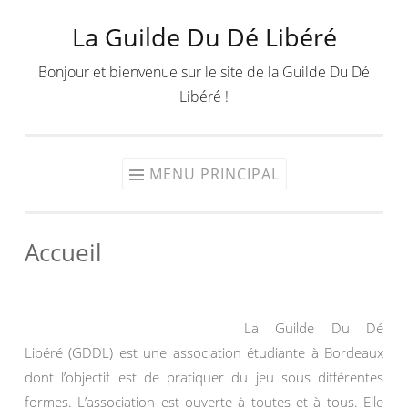
La Guilde Du Dé Libéré
Aller
au
Bonjour et bienvenue sur le site de la Guilde Du Dé
contenu
Libéré !
MENU PRINCIPAL
Accueil
La Guilde Du Dé
Libéré (GDDL) est une association étudiante à Bordeaux
dont l’objectif est de pratiquer du jeu sous différentes
formes. L’association est ouverte à toutes et à tous. Elle