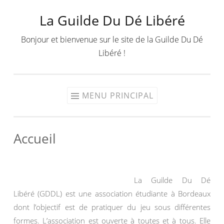
La Guilde Du Dé Libéré
Aller
au
Bonjour et bienvenue sur le site de la Guilde Du Dé
contenu
Libéré !
MENU PRINCIPAL
Accueil
La Guilde Du Dé
Libéré (GDDL) est une association étudiante à Bordeaux
dont l’objectif est de pratiquer du jeu sous différentes
formes. L’association est ouverte à toutes et à tous. Elle