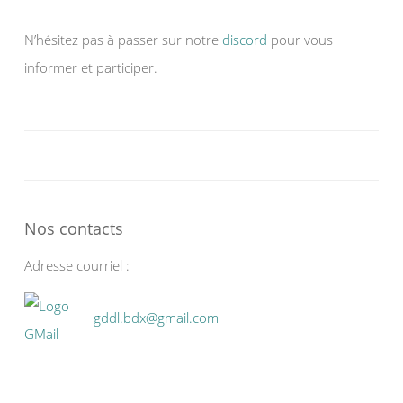
N’hésitez pas à passer sur notre
discord
pour vous
informer et participer.
Nos contacts
Adresse courriel :
gddl.bdx@gmail.com