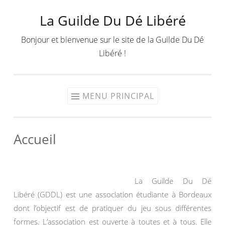
La Guilde Du Dé Libéré
Aller
au
Bonjour et bienvenue sur le site de la Guilde Du Dé
contenu
Libéré !
MENU PRINCIPAL
Accueil
La Guilde Du Dé
Libéré (GDDL) est une association étudiante à Bordeaux
dont l’objectif est de pratiquer du jeu sous différentes
formes. L’association est ouverte à toutes et à tous. Elle