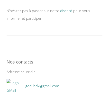
N’hésitez pas à passer sur notre
discord
pour vous
informer et participer.
Nos contacts
Adresse courriel :
gddl.bdx@gmail.com