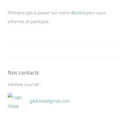
N’hésitez pas à passer sur notre
discord
pour vous
informer et participer.
Nos contacts
Adresse courriel :
gddl.bdx@gmail.com