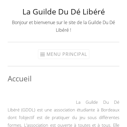
La Guilde Du Dé Libéré
Aller
au
Bonjour et bienvenue sur le site de la Guilde Du Dé
contenu
Libéré !
MENU PRINCIPAL
Accueil
La Guilde Du Dé
Libéré (GDDL) est une association étudiante à Bordeaux
dont l’objectif est de pratiquer du jeu sous différentes
formes. L’association est ouverte à toutes et à tous. Elle