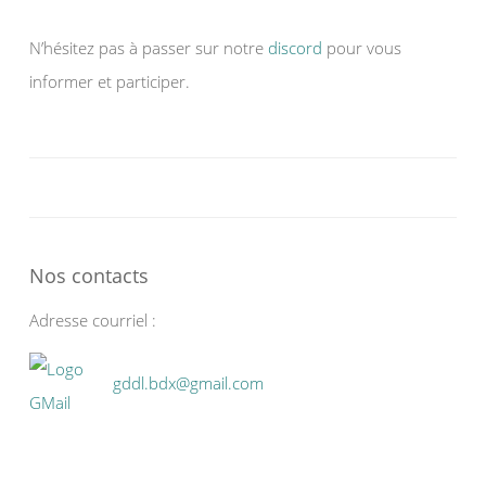
N’hésitez pas à passer sur notre
discord
pour vous
informer et participer.
Nos contacts
Adresse courriel :
gddl.bdx@gmail.com