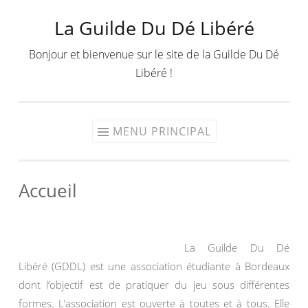
La Guilde Du Dé Libéré
Aller
au
Bonjour et bienvenue sur le site de la Guilde Du Dé
contenu
Libéré !
MENU PRINCIPAL
Accueil
La Guilde Du Dé
Libéré (GDDL) est une association étudiante à Bordeaux
dont l’objectif est de pratiquer du jeu sous différentes
formes. L’association est ouverte à toutes et à tous. Elle