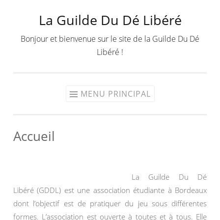
La Guilde Du Dé Libéré
Aller
au
Bonjour et bienvenue sur le site de la Guilde Du Dé
contenu
Libéré !
MENU PRINCIPAL
Accueil
La Guilde Du Dé
Libéré (GDDL) est une association étudiante à Bordeaux
dont l’objectif est de pratiquer du jeu sous différentes
formes. L’association est ouverte à toutes et à tous. Elle