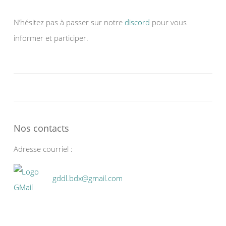
N’hésitez pas à passer sur notre
discord
pour vous
informer et participer.
Nos contacts
Adresse courriel :
gddl.bdx@gmail.com