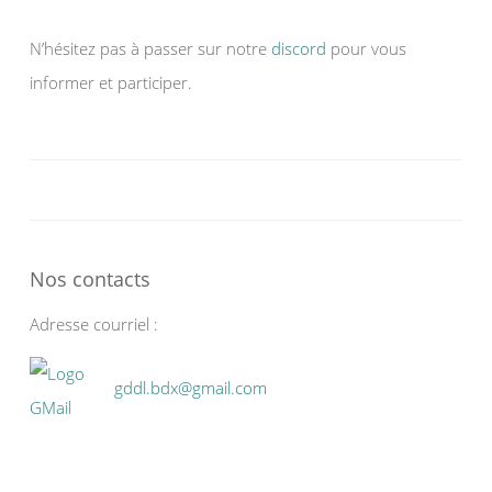
N’hésitez pas à passer sur notre
discord
pour vous
informer et participer.
Nos contacts
Adresse courriel :
gddl.bdx@gmail.com