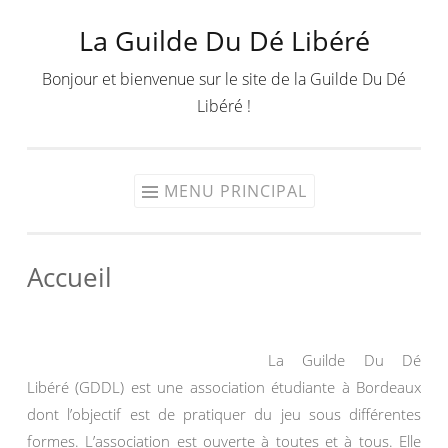
La Guilde Du Dé Libéré
Aller
au
Bonjour et bienvenue sur le site de la Guilde Du Dé
contenu
Libéré !
MENU PRINCIPAL
Accueil
La Guilde Du Dé
Libéré (GDDL) est une association étudiante à Bordeaux
dont l’objectif est de pratiquer du jeu sous différentes
formes. L’association est ouverte à toutes et à tous. Elle