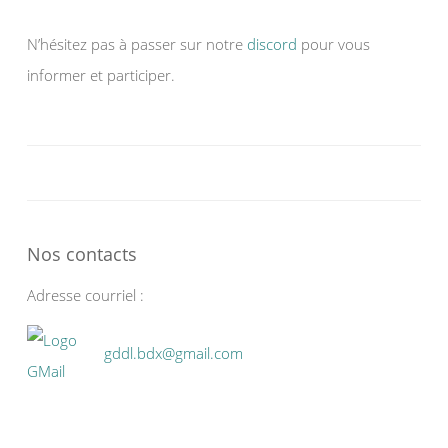
N’hésitez pas à passer sur notre
discord
pour vous
informer et participer.
Nos contacts
Adresse courriel :
gddl.bdx@gmail.com