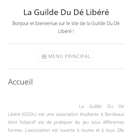
La Guilde Du Dé Libéré
Aller
au
Bonjour et bienvenue sur le site de la Guilde Du Dé
contenu
Libéré !
MENU PRINCIPAL
Accueil
La Guilde Du Dé
Libéré (GDDL) est une association étudiante à Bordeaux
dont l’objectif est de pratiquer du jeu sous différentes
formes. L’association est ouverte à toutes et à tous. Elle