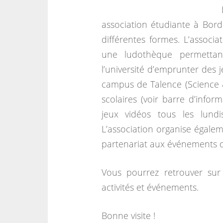
association étudiante à Bord
différentes formes. L’associa
une ludothèque permettant
l’université d’emprunter des 
campus de Talence (Science 
scolaires (voir barre d’infor
jeux vidéos tous les lun
L’association organise égalem
partenariat aux événements d’
Vous pourrez retrouver sur 
activités et événements.
Bonne visite !