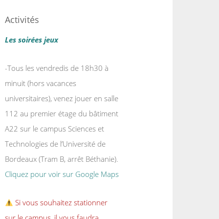
Activités
Les soirées jeux
-Tous les vendredis de 18h30 à
minuit (hors vacances
universitaires), venez jouer en salle
112 au premier étage du bâtiment
A22 sur le campus Sciences et
Technologies de l’Université de
Bordeaux (Tram B, arrêt Béthanie).
Cliquez pour voir sur Google Maps
Si vous souhaitez stationner
sur le campus, il vous faudra