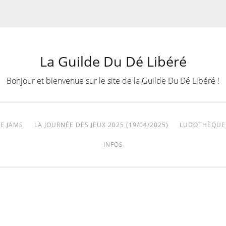
La Guilde Du Dé Libéré
Bonjour et bienvenue sur le site de la Guilde Du Dé Libéré !
E JAMS
LA JOURNÉE DES JEUX 2025 (19/04/2025)
LUDOTHÈQUE
INFOS