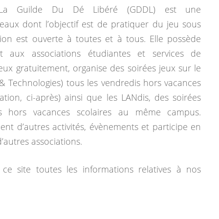
La Guilde Du Dé Libéré (GDDL) est une
eaux dont l’objectif est de pratiquer du jeu sous
tion est ouverte à toutes et à tous. Elle possède
 aux associations étudiantes et services de
jeux gratuitement, organise des soirées jeux sur le
& Technologies) tous les vendredis hors vacances
mation, ci-après) ainsi que les LANdis, des soirées
dis hors vacances scolaires au même campus.
ent d’autres activités, évènements et participe en
autres associations.
ce site toutes les informations relatives à nos