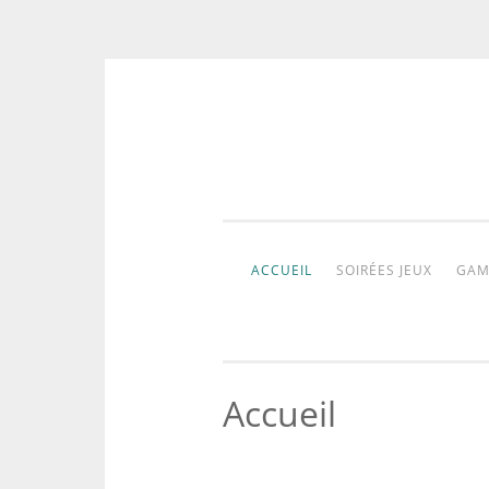
Aller
au
contenu
ACCUEIL
SOIRÉES JEUX
GAM
Accueil