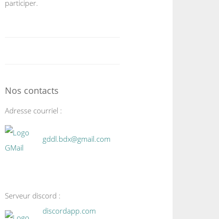
participer.
Nos contacts
Adresse courriel :
gddl.bdx@gmail.com
Serveur discord :
discordapp.com