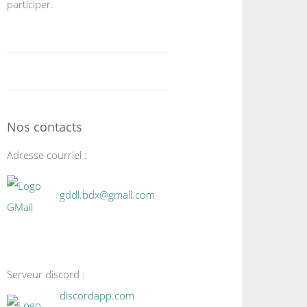
participer.
Nos contacts
Adresse courriel :
gddl.bdx@gmail.com
Serveur discord :
discordapp.com