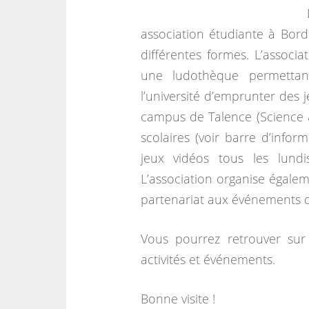
association étudiante à Bord
différentes formes. L’associa
une ludothèque permettant
l’université d’emprunter des 
campus de Talence (Science 
scolaires (voir barre d’infor
jeux vidéos tous les lun
L’association organise égalem
partenariat aux événements d’
Vous pourrez retrouver sur 
activités et événements.
Bonne visite !