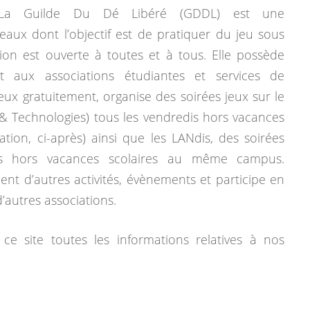
La Guilde Du Dé Libéré (GDDL) est une
eaux dont l’objectif est de pratiquer du jeu sous
tion est ouverte à toutes et à tous. Elle possède
 aux associations étudiantes et services de
jeux gratuitement, organise des soirées jeux sur le
& Technologies) tous les vendredis hors vacances
mation, ci-après) ainsi que les LANdis, des soirées
dis hors vacances scolaires au même campus.
ent d’autres activités, évènements et participe en
autres associations.
ce site toutes les informations relatives à nos