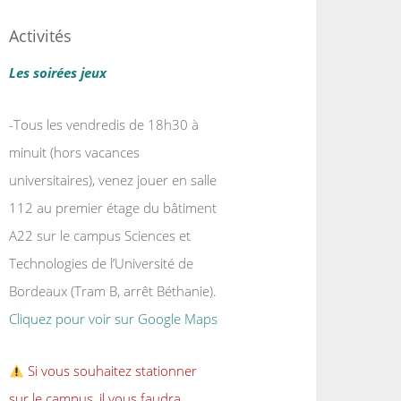
Activités
Les soirées jeux
-Tous les vendredis de 18h30 à
minuit (hors vacances
universitaires), venez jouer en salle
112 au premier étage du bâtiment
A22 sur le campus Sciences et
Technologies de l’Université de
Bordeaux (Tram B, arrêt Béthanie).
Cliquez pour voir sur Google Maps
Si vous souhaitez stationner
sur le campus, il vous faudra