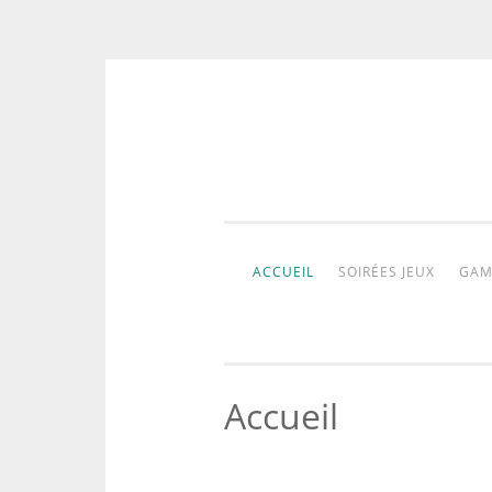
Aller
au
contenu
ACCUEIL
SOIRÉES JEUX
GAM
Accueil