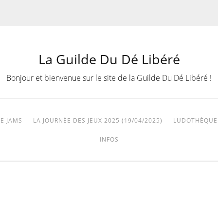
La Guilde Du Dé Libéré
Bonjour et bienvenue sur le site de la Guilde Du Dé Libéré !
E JAMS
LA JOURNÉE DES JEUX 2025 (19/04/2025)
LUDOTHÈQUE
INFOS