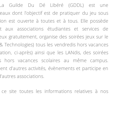
La Guilde Du Dé Libéré (GDDL) est une
eaux dont l’objectif est de pratiquer du jeu sous
tion est ouverte à toutes et à tous. Elle possède
 aux associations étudiantes et services de
jeux gratuitement, organise des soirées jeux sur le
& Technologies) tous les vendredis hors vacances
mation, ci-après) ainsi que les LANdis, des soirées
dis hors vacances scolaires au même campus.
ent d’autres activités, évènements et participe en
autres associations.
ce site toutes les informations relatives à nos