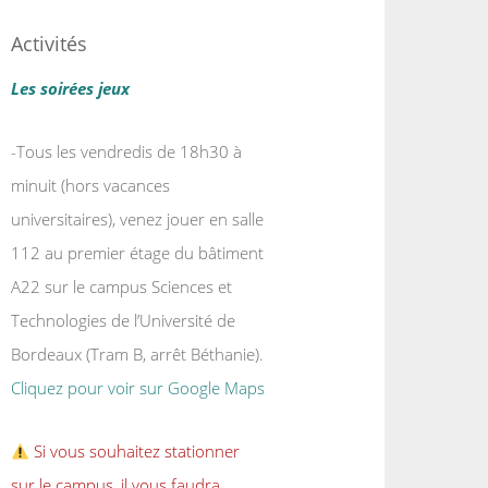
Activités
Les soirées jeux
-Tous les vendredis de 18h30 à
minuit (hors vacances
universitaires), venez jouer en salle
112 au premier étage du bâtiment
A22 sur le campus Sciences et
Technologies de l’Université de
Bordeaux (Tram B, arrêt Béthanie).
Cliquez pour voir sur Google Maps
Si vous souhaitez stationner
sur le campus, il vous faudra