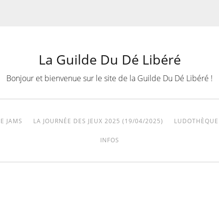
La Guilde Du Dé Libéré
Bonjour et bienvenue sur le site de la Guilde Du Dé Libéré !
E JAMS
LA JOURNÉE DES JEUX 2025 (19/04/2025)
LUDOTHÈQUE
INFOS