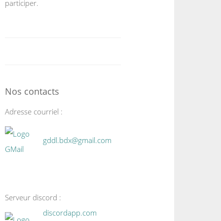
participer.
Nos contacts
Adresse courriel :
gddl.bdx@gmail.com
Serveur discord :
discordapp.com