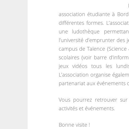
association étudiante à Bord
différentes formes. L’associa
une ludothèque permettant
l’université d’emprunter des 
campus de Talence (Science 
scolaires (voir barre d’infor
jeux vidéos tous les lun
L’association organise égalem
partenariat aux événements d’
Vous pourrez retrouver sur 
activités et événements.
Bonne visite !