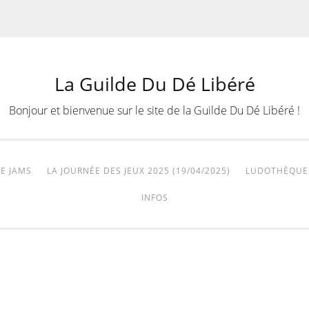
La Guilde Du Dé Libéré
Bonjour et bienvenue sur le site de la Guilde Du Dé Libéré !
E JAMS
LA JOURNÉE DES JEUX 2025 (19/04/2025)
LUDOTHÈQUE
INFOS