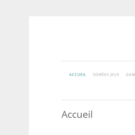
Aller
au
contenu
ACCUEIL
SOIRÉES JEUX
GAM
Accueil