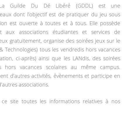
La Guilde Du Dé Libéré (GDDL) est une
eaux dont l’objectif est de pratiquer du jeu sous
tion est ouverte à toutes et à tous. Elle possède
 aux associations étudiantes et services de
jeux gratuitement, organise des soirées jeux sur le
& Technologies) tous les vendredis hors vacances
mation, ci-après) ainsi que les LANdis, des soirées
dis hors vacances scolaires au même campus.
ent d’autres activités, évènements et participe en
autres associations.
ce site toutes les informations relatives à nos