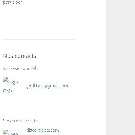
participer.
Nos contacts
Adresse courriel :
gddl.bdx@gmail.com
Serveur discord :
discordapp.com