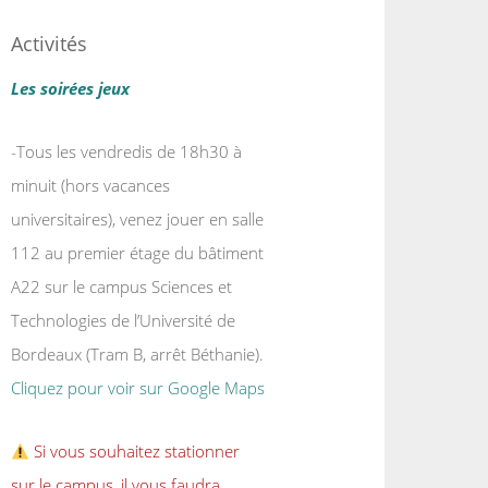
Activités
Les soirées jeux
-Tous les vendredis de 18h30 à
minuit (hors vacances
universitaires), venez jouer en salle
112 au premier étage du bâtiment
A22 sur le campus Sciences et
Technologies de l’Université de
Bordeaux (Tram B, arrêt Béthanie).
Cliquez pour voir sur Google Maps
Si vous souhaitez stationner
sur le campus, il vous faudra