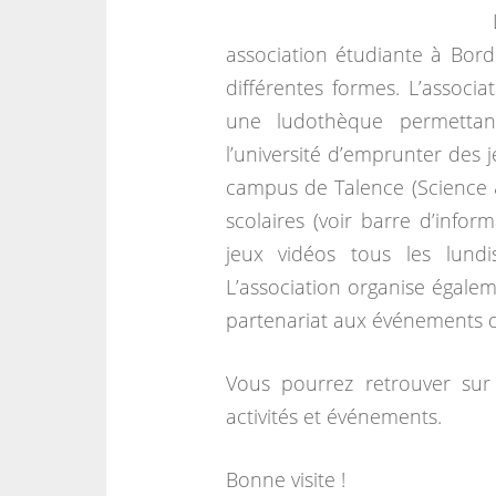
association étudiante à Bord
différentes formes. L’associa
une ludothèque permettant
l’université d’emprunter des 
campus de Talence (Science 
scolaires (voir barre d’infor
jeux vidéos tous les lun
L’association organise égalem
partenariat aux événements d’
Vous pourrez retrouver sur 
activités et événements.
Bonne visite !