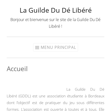
La Guilde Du Dé Libéré
Aller
au
Bonjour et bienvenue sur le site de la Guilde Du Dé
contenu
Libéré !
MENU PRINCIPAL
Accueil
La Guilde Du Dé
Libéré (GDDL) est une association étudiante à Bordeaux
dont l’objectif est de pratiquer du jeu sous différentes
formes. L’association est ouverte à toutes et à tous. Elle