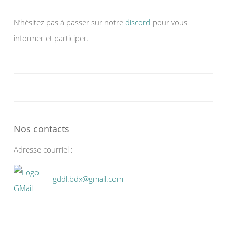
N’hésitez pas à passer sur notre
discord
pour vous
informer et participer.
Nos contacts
Adresse courriel :
gddl.bdx@gmail.com