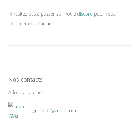
N’hésitez pas à passer sur notre
discord
pour vous
informer et participer.
Nos contacts
Adresse courriel :
gddl.bdx@gmail.com