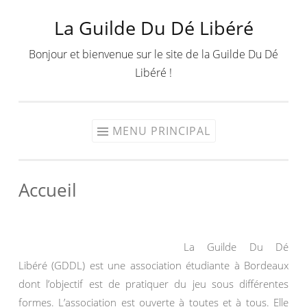
La Guilde Du Dé Libéré
Aller
au
Bonjour et bienvenue sur le site de la Guilde Du Dé
contenu
Libéré !
MENU PRINCIPAL
Accueil
La Guilde Du Dé
Libéré (GDDL) est une association étudiante à Bordeaux
dont l’objectif est de pratiquer du jeu sous différentes
formes. L’association est ouverte à toutes et à tous. Elle