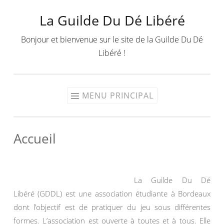
La Guilde Du Dé Libéré
Aller
au
Bonjour et bienvenue sur le site de la Guilde Du Dé
contenu
Libéré !
MENU PRINCIPAL
Accueil
La Guilde Du Dé
Libéré (GDDL) est une association étudiante à Bordeaux
dont l’objectif est de pratiquer du jeu sous différentes
formes. L’association est ouverte à toutes et à tous. Elle