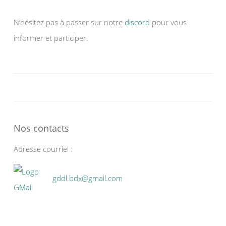
N’hésitez pas à passer sur notre
discord
pour vous
informer et participer.
Nos contacts
Adresse courriel :
gddl.bdx@gmail.com