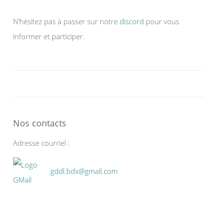
N’hésitez pas à passer sur notre
discord
pour vous
informer et participer.
Nos contacts
Adresse courriel :
gddl.bdx@gmail.com