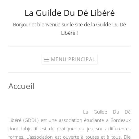
La Guilde Du Dé Libéré
Aller
au
Bonjour et bienvenue sur le site de la Guilde Du Dé
contenu
Libéré !
MENU PRINCIPAL
Accueil
La Guilde Du Dé
Libéré (GDDL) est une association étudiante à Bordeaux
dont l’objectif est de pratiquer du jeu sous différentes
formes. L’association est ouverte à toutes et à tous. Elle