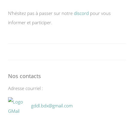
N’hésitez pas à passer sur notre
discord
pour vous
informer et participer.
Nos contacts
Adresse courriel :
gddl.bdx@gmail.com