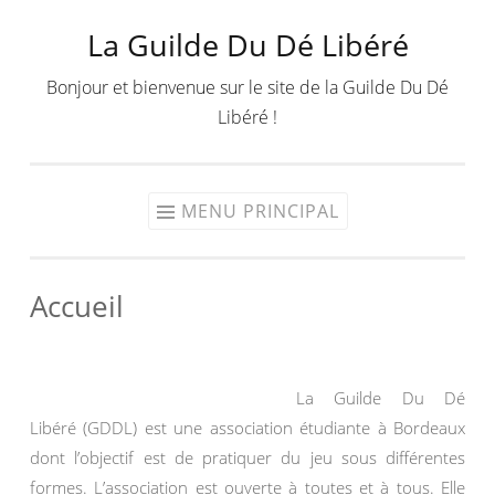
La Guilde Du Dé Libéré
Aller
au
Bonjour et bienvenue sur le site de la Guilde Du Dé
contenu
Libéré !
MENU PRINCIPAL
Accueil
La Guilde Du Dé
Libéré (GDDL) est une association étudiante à Bordeaux
dont l’objectif est de pratiquer du jeu sous différentes
formes. L’association est ouverte à toutes et à tous. Elle