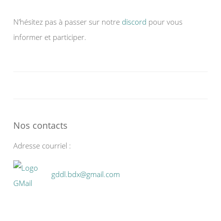
N’hésitez pas à passer sur notre
discord
pour vous
informer et participer.
Nos contacts
Adresse courriel :
gddl.bdx@gmail.com