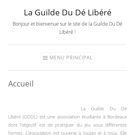
La Guilde Du Dé Libéré
Aller
au
Bonjour et bienvenue sur le site de la Guilde Du Dé
contenu
Libéré !
MENU PRINCIPAL
Accueil
La Guilde Du Dé
Libéré (GDDL) est une association étudiante à Bordeaux
dont l’objectif est de pratiquer du jeu sous différentes
formes. L’association est ouverte à toutes et à tous. Elle