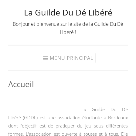
La Guilde Du Dé Libéré
Aller
au
Bonjour et bienvenue sur le site de la Guilde Du Dé
contenu
Libéré !
MENU PRINCIPAL
Accueil
La Guilde Du Dé
Libéré (GDDL) est une association étudiante à Bordeaux
dont l’objectif est de pratiquer du jeu sous différentes
formes. L’association est ouverte à toutes et à tous. Elle