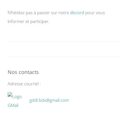
N’hésitez pas à passer sur notre
discord
pour vous
informer et participer.
Nos contacts
Adresse courriel :
gddl.bdx@gmail.com