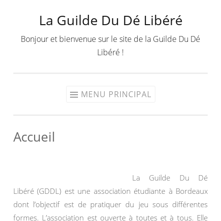
La Guilde Du Dé Libéré
Aller
au
Bonjour et bienvenue sur le site de la Guilde Du Dé
contenu
Libéré !
MENU PRINCIPAL
Accueil
La Guilde Du Dé
Libéré (GDDL) est une association étudiante à Bordeaux
dont l’objectif est de pratiquer du jeu sous différentes
formes. L’association est ouverte à toutes et à tous. Elle