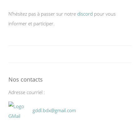
N’hésitez pas à passer sur notre
discord
pour vous
informer et participer.
Nos contacts
Adresse courriel :
gddl.bdx@gmail.com