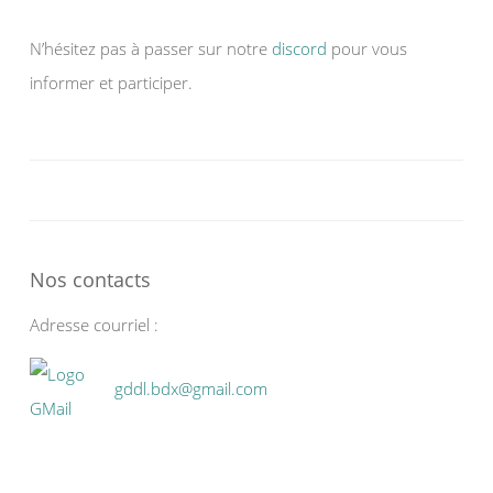
N’hésitez pas à passer sur notre
discord
pour vous
informer et participer.
Nos contacts
Adresse courriel :
gddl.bdx@gmail.com