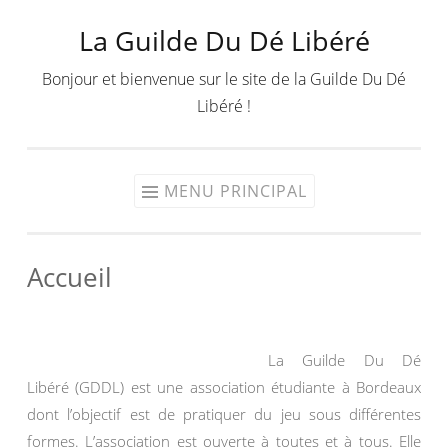
La Guilde Du Dé Libéré
Aller
au
Bonjour et bienvenue sur le site de la Guilde Du Dé
contenu
Libéré !
MENU PRINCIPAL
Accueil
La Guilde Du Dé
Libéré (GDDL) est une association étudiante à Bordeaux
dont l’objectif est de pratiquer du jeu sous différentes
formes. L’association est ouverte à toutes et à tous. Elle