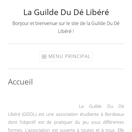
La Guilde Du Dé Libéré
Aller
au
Bonjour et bienvenue sur le site de la Guilde Du Dé
contenu
Libéré !
MENU PRINCIPAL
Accueil
La Guilde Du Dé
Libéré (GDDL) est une association étudiante à Bordeaux
dont l’objectif est de pratiquer du jeu sous différentes
formes. L’association est ouverte à toutes et à tous. Elle