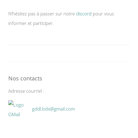
N’hésitez pas à passer sur notre
discord
pour vous
informer et participer.
Nos contacts
Adresse courriel :
gddl.bdx@gmail.com