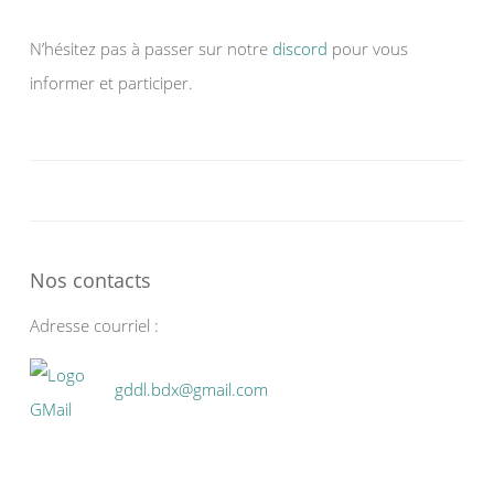
N’hésitez pas à passer sur notre
discord
pour vous
informer et participer.
Nos contacts
Adresse courriel :
gddl.bdx@gmail.com