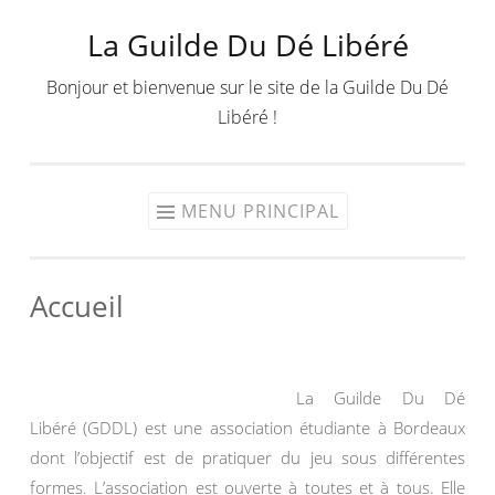
La Guilde Du Dé Libéré
Aller
au
Bonjour et bienvenue sur le site de la Guilde Du Dé
contenu
Libéré !
MENU PRINCIPAL
Accueil
La Guilde Du Dé
Libéré (GDDL) est une association étudiante à Bordeaux
dont l’objectif est de pratiquer du jeu sous différentes
formes. L’association est ouverte à toutes et à tous. Elle