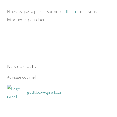
N’hésitez pas à passer sur notre
discord
pour vous
informer et participer.
Nos contacts
Adresse courriel :
gddl.bdx@gmail.com