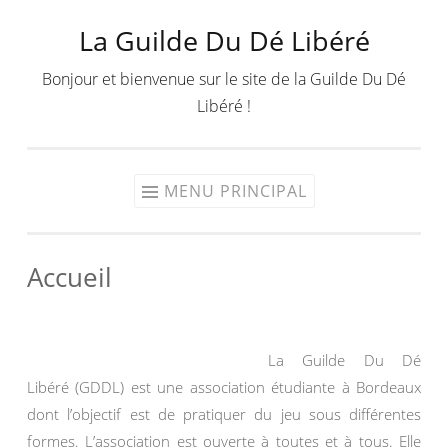
La Guilde Du Dé Libéré
Aller
au
Bonjour et bienvenue sur le site de la Guilde Du Dé
contenu
Libéré !
MENU PRINCIPAL
Accueil
La Guilde Du Dé
Libéré (GDDL) est une association étudiante à Bordeaux
dont l’objectif est de pratiquer du jeu sous différentes
formes. L’association est ouverte à toutes et à tous. Elle