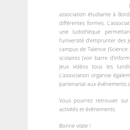
association étudiante à Bord
différentes formes. L’associa
une ludothèque permettant
l’université d’emprunter des 
campus de Talence (Science 
scolaires (voir barre d’infor
jeux vidéos tous les lun
L’association organise égalem
partenariat aux événements d’
Vous pourrez retrouver sur 
activités et événements.
Bonne visite !