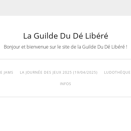
La Guilde Du Dé Libéré
Bonjour et bienvenue sur le site de la Guilde Du Dé Libéré !
E JAMS
LA JOURNÉE DES JEUX 2025 (19/04/2025)
LUDOTHÈQUE
INFOS