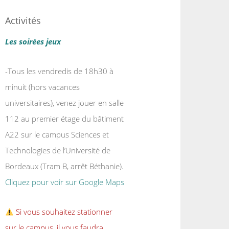
Activités
Les soirées jeux
-Tous les vendredis de 18h30 à
minuit (hors vacances
universitaires), venez jouer en salle
112 au premier étage du bâtiment
A22 sur le campus Sciences et
Technologies de l’Université de
Bordeaux (Tram B, arrêt Béthanie).
Cliquez pour voir sur Google Maps
Si vous souhaitez stationner
sur le campus, il vous faudra