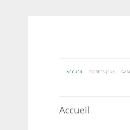
Aller
au
contenu
ACCUEIL
SOIRÉES JEUX
GAM
Accueil