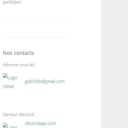
participer.
Nos contacts
Adresse courriel :
gddl.bdx@gmail.com
Serveur discord :
discordapp.com