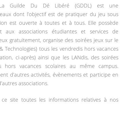
La Guilde Du Dé Libéré (GDDL) est une
eaux dont l’objectif est de pratiquer du jeu sous
tion est ouverte à toutes et à tous. Elle possède
 aux associations étudiantes et services de
jeux gratuitement, organise des soirées jeux sur le
& Technologies) tous les vendredis hors vacances
mation, ci-après) ainsi que les LANdis, des soirées
dis hors vacances scolaires au même campus.
ent d’autres activités, évènements et participe en
autres associations.
ce site toutes les informations relatives à nos