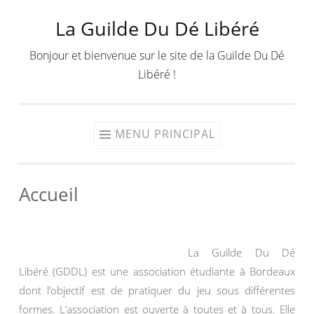
La Guilde Du Dé Libéré
Aller
au
Bonjour et bienvenue sur le site de la Guilde Du Dé
contenu
Libéré !
MENU PRINCIPAL
Accueil
La Guilde Du Dé
Libéré (GDDL) est une association étudiante à Bordeaux
dont l’objectif est de pratiquer du jeu sous différentes
formes. L’association est ouverte à toutes et à tous. Elle