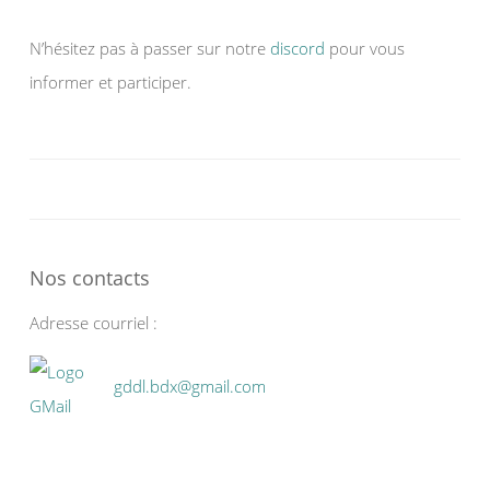
N’hésitez pas à passer sur notre
discord
pour vous
informer et participer.
Nos contacts
Adresse courriel :
gddl.bdx@gmail.com