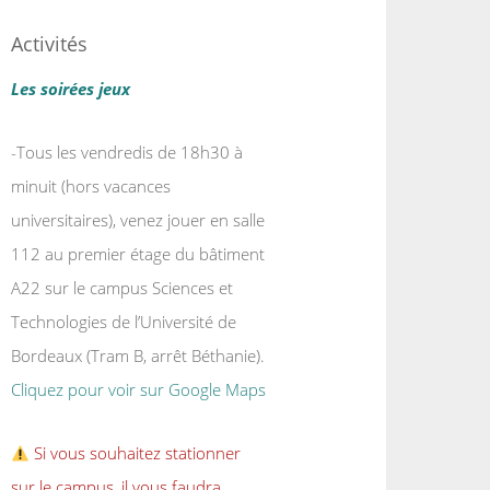
Activités
Les soirées jeux
-Tous les vendredis de 18h30 à
minuit (hors vacances
universitaires), venez jouer en salle
112 au premier étage du bâtiment
A22 sur le campus Sciences et
Technologies de l’Université de
Bordeaux (Tram B, arrêt Béthanie).
Cliquez pour voir sur Google Maps
Si vous souhaitez stationner
sur le campus, il vous faudra