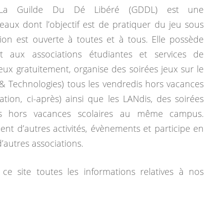
La Guilde Du Dé Libéré (GDDL) est une
eaux dont l’objectif est de pratiquer du jeu sous
tion est ouverte à toutes et à tous. Elle possède
 aux associations étudiantes et services de
jeux gratuitement, organise des soirées jeux sur le
& Technologies) tous les vendredis hors vacances
mation, ci-après) ainsi que les LANdis, des soirées
dis hors vacances scolaires au même campus.
ent d’autres activités, évènements et participe en
autres associations.
ce site toutes les informations relatives à nos