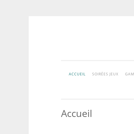
Aller
au
contenu
ACCUEIL
SOIRÉES JEUX
GAM
Accueil