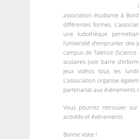
association étudiante à Bord
différentes formes. L’associa
une ludothèque permettant
l’université d’emprunter des 
campus de Talence (Science 
scolaires (voir barre d’infor
jeux vidéos tous les lun
L’association organise égalem
partenariat aux événements d’
Vous pourrez retrouver sur 
activités et événements.
Bonne visite !