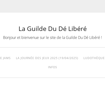
La Guilde Du Dé Libéré
Bonjour et bienvenue sur le site de la Guilde Du Dé Libéré !
E JAMS
LA JOURNÉE DES JEUX 2025 (19/04/2025)
LUDOTHÈQUE
INFOS