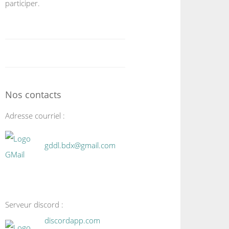
participer.
Nos contacts
Adresse courriel :
gddl.bdx@gmail.com
Serveur discord :
discordapp.com