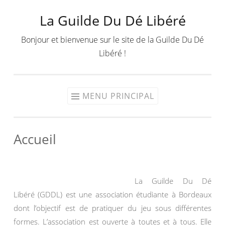
La Guilde Du Dé Libéré
Aller
au
Bonjour et bienvenue sur le site de la Guilde Du Dé
contenu
Libéré !
MENU PRINCIPAL
Accueil
La Guilde Du Dé
Libéré (GDDL) est une association étudiante à Bordeaux
dont l’objectif est de pratiquer du jeu sous différentes
formes. L’association est ouverte à toutes et à tous. Elle