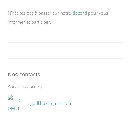
N’hésitez pas à passer sur notre
discord
pour vous
informer et participer.
Nos contacts
Adresse courriel :
gddl.bdx@gmail.com