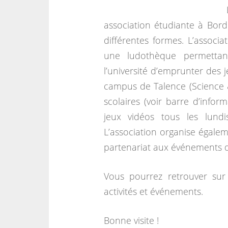
association étudiante à Bord
différentes formes. L’associa
une ludothèque permettant
l’université d’emprunter des 
campus de Talence (Science 
scolaires (voir barre d’infor
jeux vidéos tous les lun
L’association organise égalem
partenariat aux événements d’
Vous pourrez retrouver sur 
activités et événements.
Bonne visite !