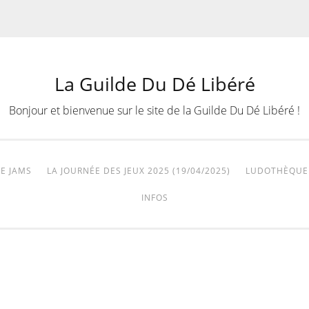
La Guilde Du Dé Libéré
Bonjour et bienvenue sur le site de la Guilde Du Dé Libéré !
E JAMS
LA JOURNÉE DES JEUX 2025 (19/04/2025)
LUDOTHÈQUE
INFOS