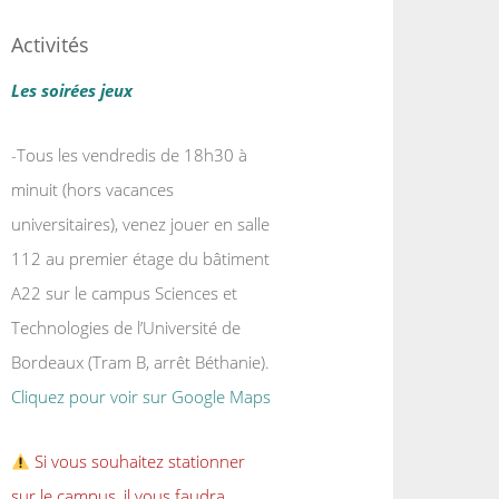
Activités
Les soirées jeux
-Tous les vendredis de 18h30 à
minuit (hors vacances
universitaires), venez jouer en salle
112 au premier étage du bâtiment
A22 sur le campus Sciences et
Technologies de l’Université de
Bordeaux (Tram B, arrêt Béthanie).
Cliquez pour voir sur Google Maps
Si vous souhaitez stationner
sur le campus, il vous faudra