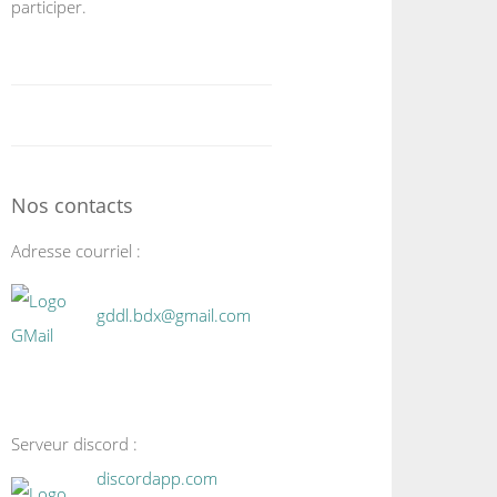
participer.
Nos contacts
Adresse courriel :
gddl.bdx@gmail.com
Serveur discord :
discordapp.com