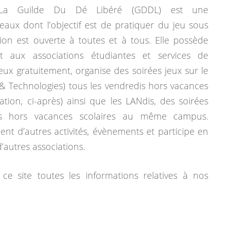
La Guilde Du Dé Libéré (GDDL) est une
eaux dont l’objectif est de pratiquer du jeu sous
tion est ouverte à toutes et à tous. Elle possède
 aux associations étudiantes et services de
jeux gratuitement, organise des soirées jeux sur le
& Technologies) tous les vendredis hors vacances
mation, ci-après) ainsi que les LANdis, des soirées
dis hors vacances scolaires au même campus.
ent d’autres activités, évènements et participe en
autres associations.
ce site toutes les informations relatives à nos