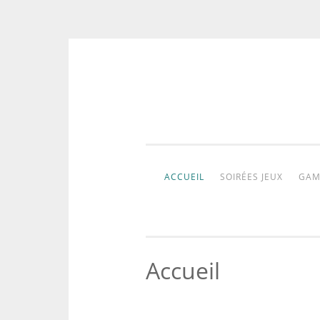
Aller
au
contenu
ACCUEIL
SOIRÉES JEUX
GAM
Accueil