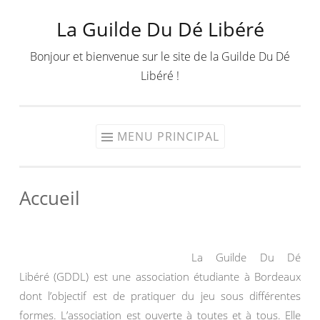
La Guilde Du Dé Libéré
Aller
au
Bonjour et bienvenue sur le site de la Guilde Du Dé
contenu
Libéré !
MENU PRINCIPAL
Accueil
La Guilde Du Dé
Libéré (GDDL) est une association étudiante à Bordeaux
dont l’objectif est de pratiquer du jeu sous différentes
formes. L’association est ouverte à toutes et à tous. Elle