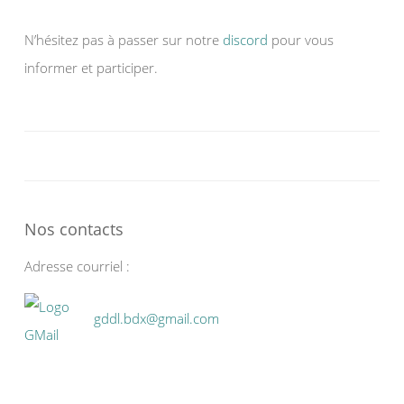
N’hésitez pas à passer sur notre
discord
pour vous
informer et participer.
Nos contacts
Adresse courriel :
gddl.bdx@gmail.com