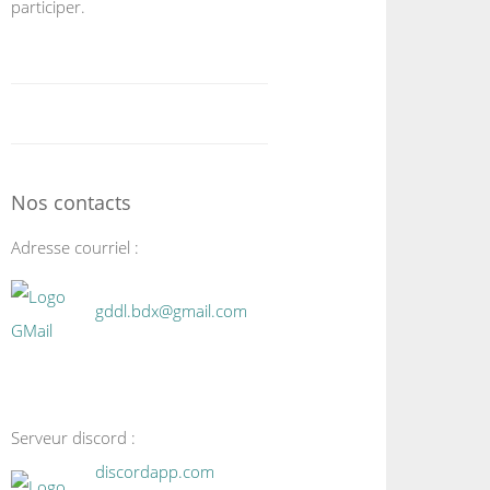
participer.
Nos contacts
Adresse courriel :
gddl.bdx@gmail.com
Serveur discord :
discordapp.com