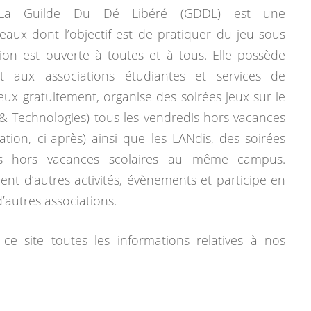
La Guilde Du Dé Libéré (GDDL) est une
eaux dont l’objectif est de pratiquer du jeu sous
tion est ouverte à toutes et à tous. Elle possède
 aux associations étudiantes et services de
jeux gratuitement, organise des soirées jeux sur le
& Technologies) tous les vendredis hors vacances
mation, ci-après) ainsi que les LANdis, des soirées
dis hors vacances scolaires au même campus.
ent d’autres activités, évènements et participe en
autres associations.
ce site toutes les informations relatives à nos