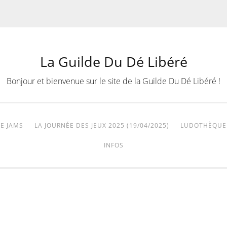
La Guilde Du Dé Libéré
Bonjour et bienvenue sur le site de la Guilde Du Dé Libéré !
E JAMS
LA JOURNÉE DES JEUX 2025 (19/04/2025)
LUDOTHÈQUE
INFOS