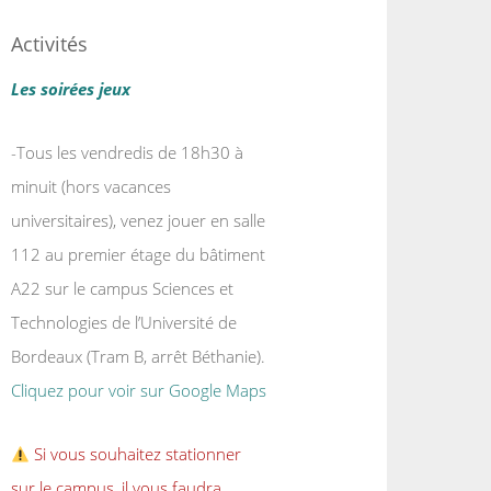
Activités
Les soirées jeux
-Tous les vendredis de 18h30 à
minuit (hors vacances
universitaires), venez jouer en salle
112 au premier étage du bâtiment
A22 sur le campus Sciences et
Technologies de l’Université de
Bordeaux (Tram B, arrêt Béthanie).
Cliquez pour voir sur Google Maps
Si vous souhaitez stationner
sur le campus, il vous faudra