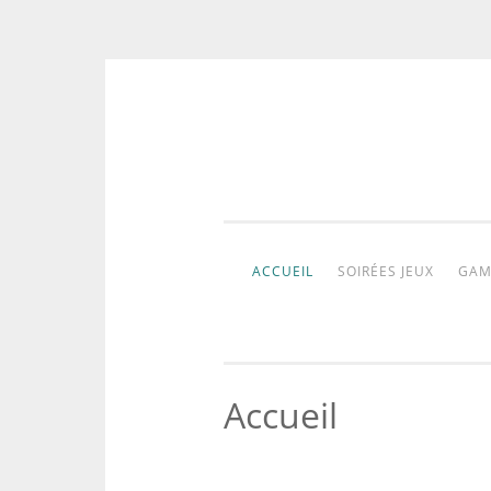
Aller
au
contenu
ACCUEIL
SOIRÉES JEUX
GAM
Accueil