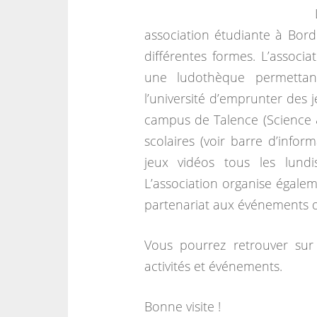
association étudiante à Bord
différentes formes. L’associa
une ludothèque permettant
l’université d’emprunter des 
campus de Talence (Science 
scolaires (voir barre d’infor
jeux vidéos tous les lun
L’association organise égalem
partenariat aux événements d’
Vous pourrez retrouver sur 
activités et événements.
Bonne visite !