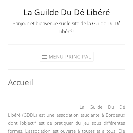
La Guilde Du Dé Libéré
Aller
au
Bonjour et bienvenue sur le site de la Guilde Du Dé
contenu
Libéré !
MENU PRINCIPAL
Accueil
La Guilde Du Dé
Libéré (GDDL) est une association étudiante à Bordeaux
dont l’objectif est de pratiquer du jeu sous différentes
formes. L’association est ouverte à toutes et à tous. Elle