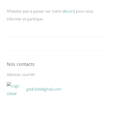
N’hésitez pas à passer sur notre
discord
pour vous
informer et participer.
Nos contacts
Adresse courriel :
gddl.bdx@gmail.com