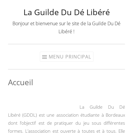
La Guilde Du Dé Libéré
Aller
au
Bonjour et bienvenue sur le site de la Guilde Du Dé
contenu
Libéré !
MENU PRINCIPAL
Accueil
La Guilde Du Dé
Libéré (GDDL) est une association étudiante à Bordeaux
dont l’objectif est de pratiquer du jeu sous différentes
formes. L’association est ouverte à toutes et à tous. Elle