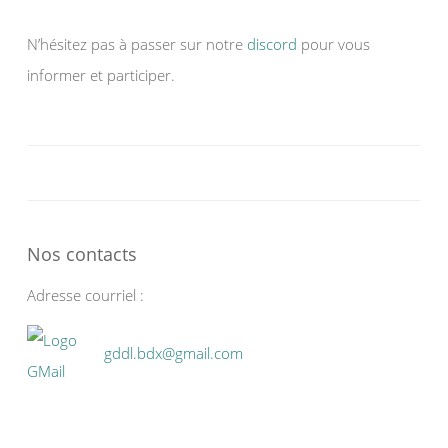
N’hésitez pas à passer sur notre
discord
pour vous
informer et participer.
Nos contacts
Adresse courriel :
gddl.bdx@gmail.com