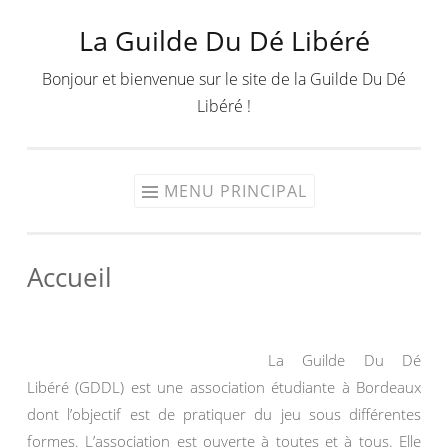
La Guilde Du Dé Libéré
Aller
au
Bonjour et bienvenue sur le site de la Guilde Du Dé
contenu
Libéré !
MENU PRINCIPAL
Accueil
La Guilde Du Dé
Libéré (GDDL) est une association étudiante à Bordeaux
dont l’objectif est de pratiquer du jeu sous différentes
formes. L’association est ouverte à toutes et à tous. Elle