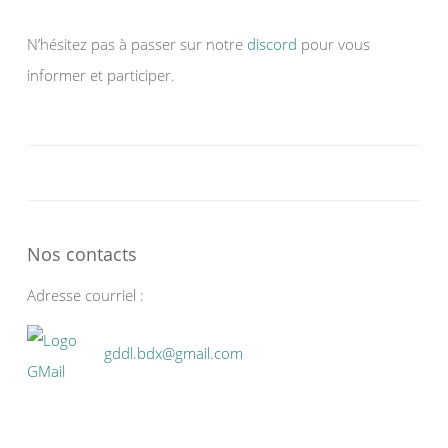
N’hésitez pas à passer sur notre
discord
pour vous
informer et participer.
Nos contacts
Adresse courriel :
gddl.bdx@gmail.com