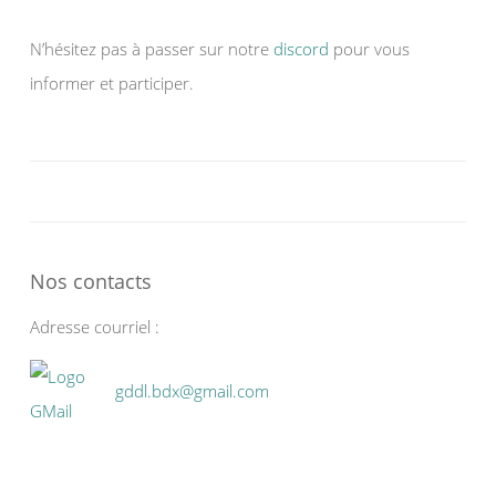
N’hésitez pas à passer sur notre
discord
pour vous
informer et participer.
Nos contacts
Adresse courriel :
gddl.bdx@gmail.com