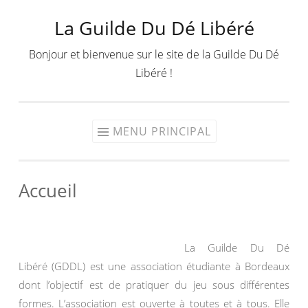
La Guilde Du Dé Libéré
Aller
au
Bonjour et bienvenue sur le site de la Guilde Du Dé
contenu
Libéré !
MENU PRINCIPAL
Accueil
La Guilde Du Dé
Libéré (GDDL) est une association étudiante à Bordeaux
dont l’objectif est de pratiquer du jeu sous différentes
formes. L’association est ouverte à toutes et à tous. Elle