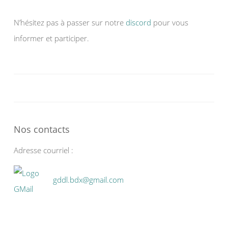
N’hésitez pas à passer sur notre
discord
pour vous
informer et participer.
Nos contacts
Adresse courriel :
gddl.bdx@gmail.com