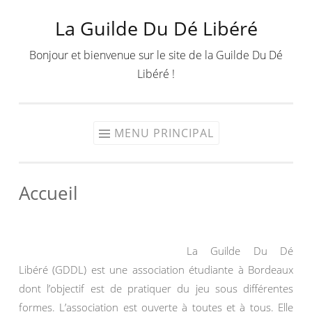
La Guilde Du Dé Libéré
Aller
au
Bonjour et bienvenue sur le site de la Guilde Du Dé
contenu
Libéré !
MENU PRINCIPAL
Accueil
La Guilde Du Dé
Libéré (GDDL) est une association étudiante à Bordeaux
dont l’objectif est de pratiquer du jeu sous différentes
formes. L’association est ouverte à toutes et à tous. Elle