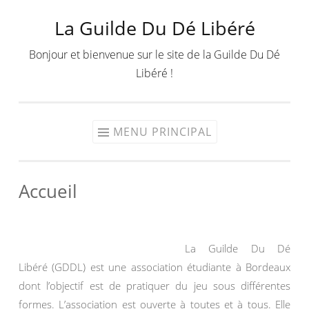
La Guilde Du Dé Libéré
Aller
au
Bonjour et bienvenue sur le site de la Guilde Du Dé
contenu
Libéré !
MENU PRINCIPAL
Accueil
La Guilde Du Dé
Libéré (GDDL) est une association étudiante à Bordeaux
dont l’objectif est de pratiquer du jeu sous différentes
formes. L’association est ouverte à toutes et à tous. Elle