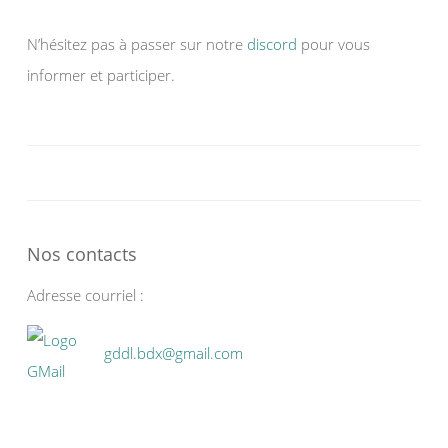
N’hésitez pas à passer sur notre
discord
pour vous
informer et participer.
Nos contacts
Adresse courriel :
gddl.bdx@gmail.com