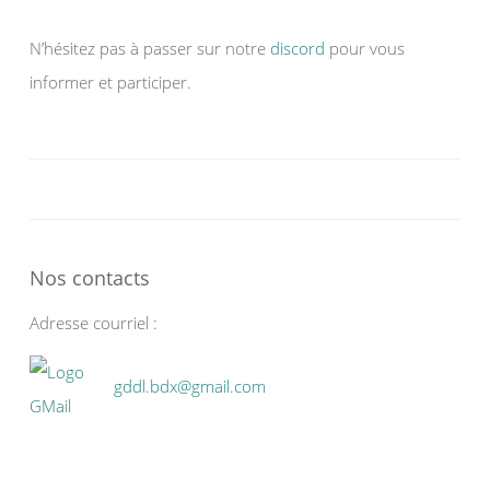
N’hésitez pas à passer sur notre
discord
pour vous
informer et participer.
Nos contacts
Adresse courriel :
gddl.bdx@gmail.com