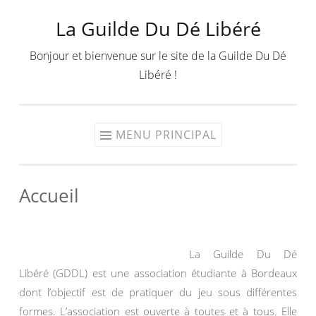
La Guilde Du Dé Libéré
Aller
au
Bonjour et bienvenue sur le site de la Guilde Du Dé
contenu
Libéré !
MENU PRINCIPAL
Accueil
La Guilde Du Dé
Libéré (GDDL) est une association étudiante à Bordeaux
dont l’objectif est de pratiquer du jeu sous différentes
formes. L’association est ouverte à toutes et à tous. Elle