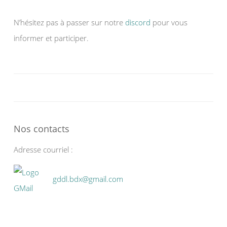
N’hésitez pas à passer sur notre
discord
pour vous
informer et participer.
Nos contacts
Adresse courriel :
gddl.bdx@gmail.com