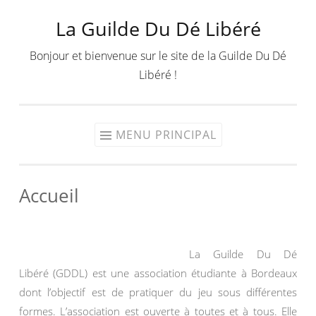
La Guilde Du Dé Libéré
Aller
au
Bonjour et bienvenue sur le site de la Guilde Du Dé
contenu
Libéré !
MENU PRINCIPAL
Accueil
La Guilde Du Dé
Libéré (GDDL) est une association étudiante à Bordeaux
dont l’objectif est de pratiquer du jeu sous différentes
formes. L’association est ouverte à toutes et à tous. Elle