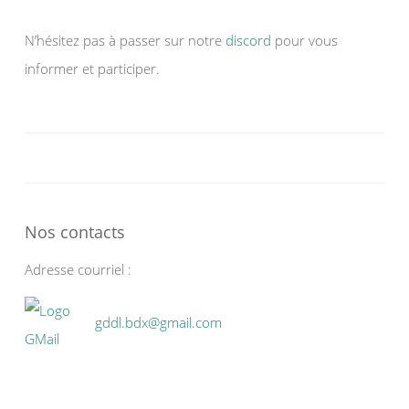
N’hésitez pas à passer sur notre
discord
pour vous
informer et participer.
Nos contacts
Adresse courriel :
gddl.bdx@gmail.com