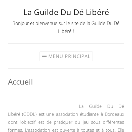
La Guilde Du Dé Libéré
Aller
au
Bonjour et bienvenue sur le site de la Guilde Du Dé
contenu
Libéré !
MENU PRINCIPAL
Accueil
La Guilde Du Dé
Libéré (GDDL) est une association étudiante à Bordeaux
dont l’objectif est de pratiquer du jeu sous différentes
formes. L’association est ouverte à toutes et à tous. Elle