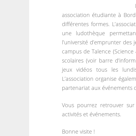
association étudiante à Bord
différentes formes. L’associa
une ludothèque permettant
l’université d’emprunter des 
campus de Talence (Science 
scolaires (voir barre d’infor
jeux vidéos tous les lun
L’association organise égalem
partenariat aux événements d’
Vous pourrez retrouver sur 
activités et événements.
Bonne visite !