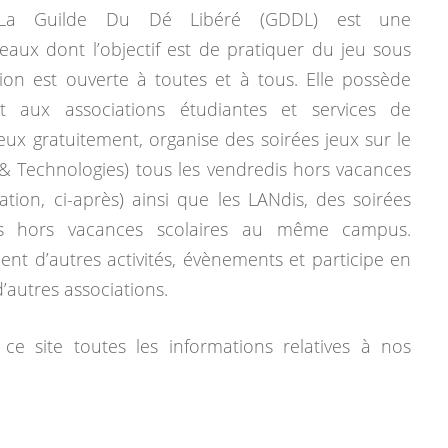
La Guilde Du Dé Libéré (GDDL) est une
eaux dont l’objectif est de pratiquer du jeu sous
tion est ouverte à toutes et à tous. Elle possède
 aux associations étudiantes et services de
jeux gratuitement, organise des soirées jeux sur le
& Technologies) tous les vendredis hors vacances
mation, ci-après) ainsi que les LANdis, des soirées
dis hors vacances scolaires au même campus.
ent d’autres activités, évènements et participe en
autres associations.
ce site toutes les informations relatives à nos