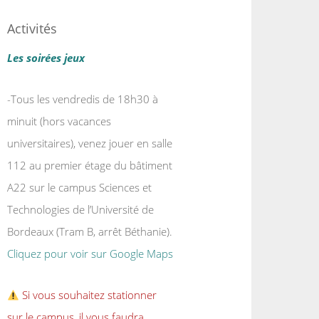
Activités
Les soirées jeux
-Tous les vendredis de 18h30 à
minuit (hors vacances
universitaires), venez jouer en salle
112 au premier étage du bâtiment
A22 sur le campus Sciences et
Technologies de l’Université de
Bordeaux (Tram B, arrêt Béthanie).
Cliquez pour voir sur Google Maps
Si vous souhaitez stationner
sur le campus, il vous faudra