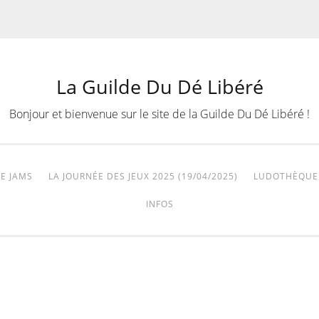
La Guilde Du Dé Libéré
Bonjour et bienvenue sur le site de la Guilde Du Dé Libéré !
E JAMS
LA JOURNÉE DES JEUX 2025 (19/04/2025)
LUDOTHÈQUE
INFOS