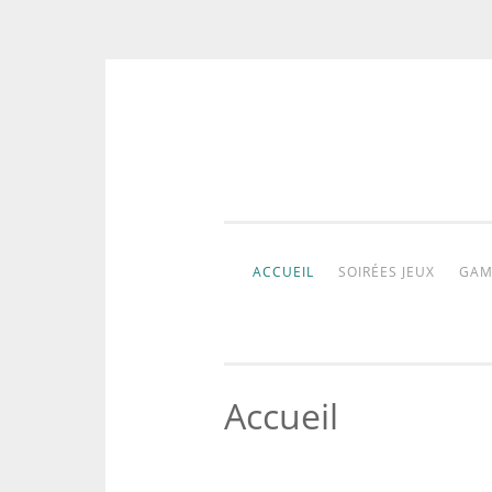
Aller
au
contenu
ACCUEIL
SOIRÉES JEUX
GAM
Accueil