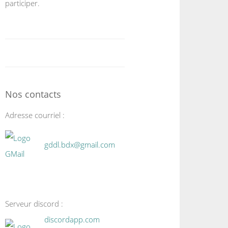
participer.
Nos contacts
Adresse courriel :
gddl.bdx@gmail.com
Serveur discord :
discordapp.com