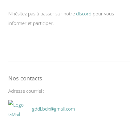
N’hésitez pas à passer sur notre
discord
pour vous
informer et participer.
Nos contacts
Adresse courriel :
gddl.bdx@gmail.com