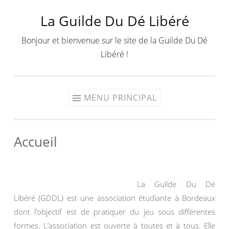
La Guilde Du Dé Libéré
Aller
au
Bonjour et bienvenue sur le site de la Guilde Du Dé
contenu
Libéré !
MENU PRINCIPAL
Accueil
La Guilde Du Dé
Libéré (GDDL) est une association étudiante à Bordeaux
dont l’objectif est de pratiquer du jeu sous différentes
formes. L’association est ouverte à toutes et à tous. Elle