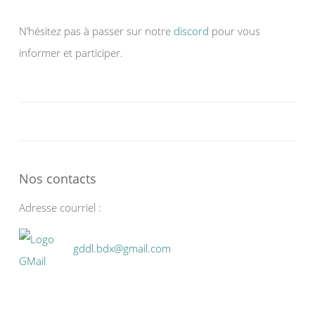
N’hésitez pas à passer sur notre
discord
pour vous
informer et participer.
Nos contacts
Adresse courriel :
gddl.bdx@gmail.com