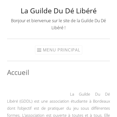
La Guilde Du Dé Libéré
Aller
au
Bonjour et bienvenue sur le site de la Guilde Du Dé
contenu
Libéré !
MENU PRINCIPAL
Accueil
La Guilde Du Dé
Libéré (GDDL) est une association étudiante à Bordeaux
dont l’objectif est de pratiquer du jeu sous différentes
formes. L’association est ouverte à toutes et à tous. Elle