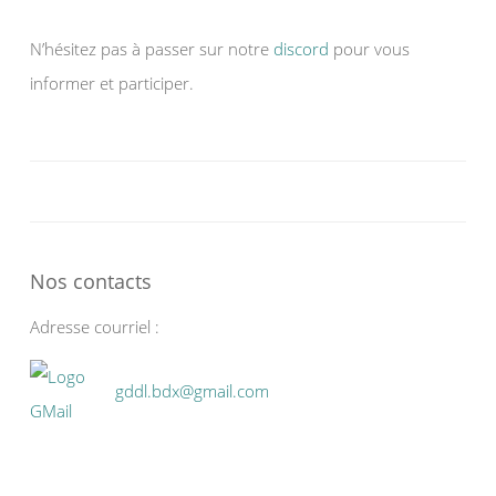
N’hésitez pas à passer sur notre
discord
pour vous
informer et participer.
Nos contacts
Adresse courriel :
gddl.bdx@gmail.com