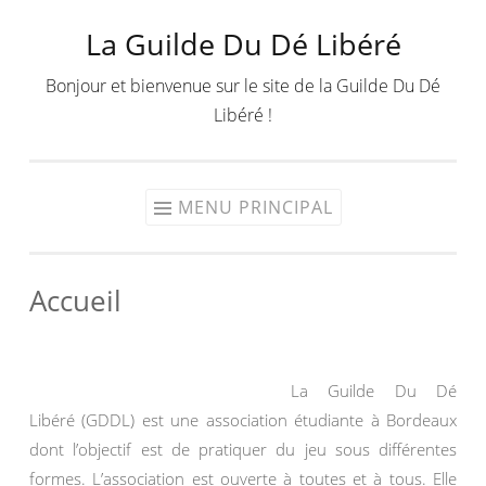
La Guilde Du Dé Libéré
Aller
au
Bonjour et bienvenue sur le site de la Guilde Du Dé
contenu
Libéré !
MENU PRINCIPAL
Accueil
La Guilde Du Dé
Libéré (GDDL) est une association étudiante à Bordeaux
dont l’objectif est de pratiquer du jeu sous différentes
formes. L’association est ouverte à toutes et à tous. Elle